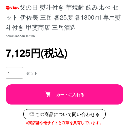
父の日 熨斗付き 芋焼酎 飲み比べ セ
ット 伊佐美 三岳 各25度 各1800ml 専用熨
斗付き 甲斐商店 三岳酒造
nomikurabe-02set03b
7,125円(税込)
セット
カートに入れる
この商品について問い合わせる
※実店舗や他サイトと在庫を共有しています。