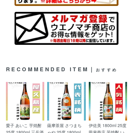
RECOMMENDED ITEM｜
おすすめ
愛子 あいこ 芋焼酎
薩摩茶屋 さつまち
伊佐美 1800ml 25度
25度 1800ml 三岳酒
ゃや 25度 1800ml
甲斐商店 芋焼酎 い