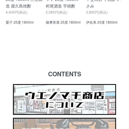
造 屋久島焼酎
村尾酒造 芋焼酎
さみ
4,400円(税込)
2,585円(税込)
2,850円(税込)
愛子 25度 1800ml
薩摩茶屋 25度 1800ml
伊佐美 25度 1800ml
CONTENTS