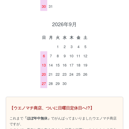
30
31
2026年9月
日
月
火
水
木
金
土
1
2
3
4
5
6
7
8
9
10
11
12
13
14
15
16
17
18
19
20
21
22
23
24
25
26
27
28
29
30
【ウエノマチ商店、ついに日曜日定休日へ!?】
これまで
「ほぼ年中無休」
でがんばってまいりましたウエノマチ商店
ですが、