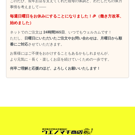
このたび、長年お店を支えてくれた祖母の体調と、わたしたちの体力
事情を考えまして――
毎週日曜日をお休みにすることになりました！🎉（働き方改革、
始めました）
ネットでのご注文は
24時間365日
、いつでもウェルカムです！
ただし、
日曜日にいただいたご注文やお問い合わせは、月曜日から順
番にご対応
させていただきます。
お客様にはご不便をおかけすることもあるかもしれませんが、
より元気に・長く・楽しくお店を続けていくための一歩です。
何卒ご理解と応援のほど、よろしくお願いいたします！