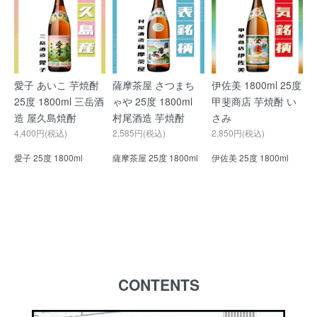
愛子 あいこ 芋焼酎
薩摩茶屋 さつまち
伊佐美 1800ml 25度
25度 1800ml 三岳酒
ゃや 25度 1800ml
甲斐商店 芋焼酎 い
造 屋久島焼酎
村尾酒造 芋焼酎
さみ
4,400円(税込)
2,585円(税込)
2,850円(税込)
愛子 25度 1800ml
薩摩茶屋 25度 1800ml
伊佐美 25度 1800ml
CONTENTS