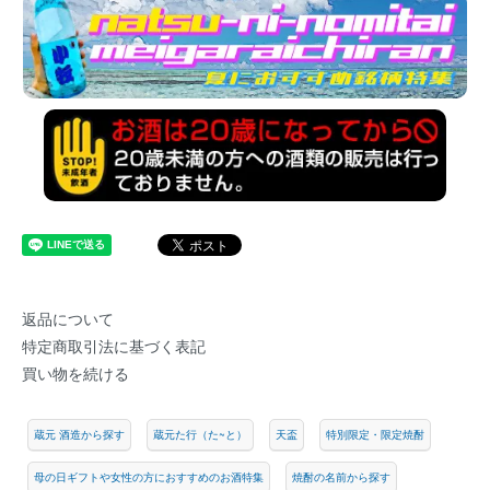
返品について
特定商取引法に基づく表記
買い物を続ける
蔵元 酒造から探す
蔵元た行（た~と）
天盃
特別限定・限定焼酎
母の日ギフトや女性の方におすすめのお酒特集
焼酎の名前から探す