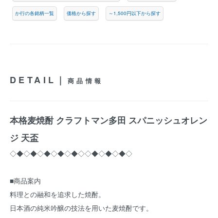
か行の各銘柄一覧
価格から探す
～1,500円以下から探す
DETAIL｜
商品情報
本格麦焼酎 クラフトマン多田 スパニッシュオレン
ジ 天盃
◇◆◇◆◇◆◇◆◇◆◇◇◆◇◆◇◆◇
■商品案内
料理との融和を追求した焼酎。
日本酒の純米吟醸の技法を用いた麦焼酎です。