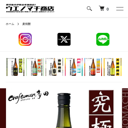
0
ホーム
麦焼酎