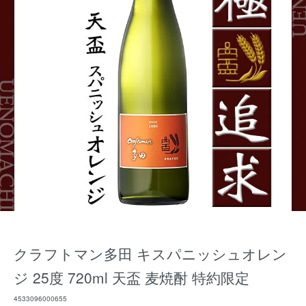
クラフトマン多田 キスパニッシュオレン
ジ 25度 720ml 天盃 麦焼酎 特約限定
4533096000655