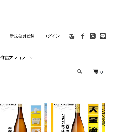
ト
新規会員登録
ログイン
チ商店アレコレ
0