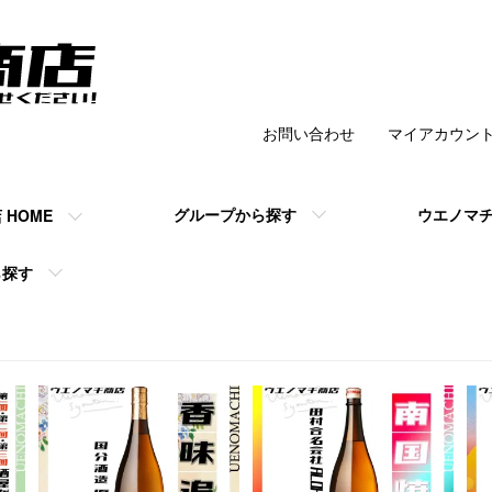
お問い合わせ
マイアカウン
チ商店 】の公式
グループから探す
ウエノマ
HOME
ら探す