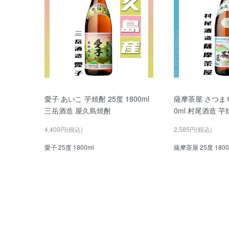
愛子 あいこ 芋焼酎 25度 1800ml
薩摩茶屋 さつまち
三岳酒造 屋久島焼酎
0ml 村尾酒造 芋
4,400円(税込)
2,585円(税込)
愛子 25度 1800ml
薩摩茶屋 25度 1800