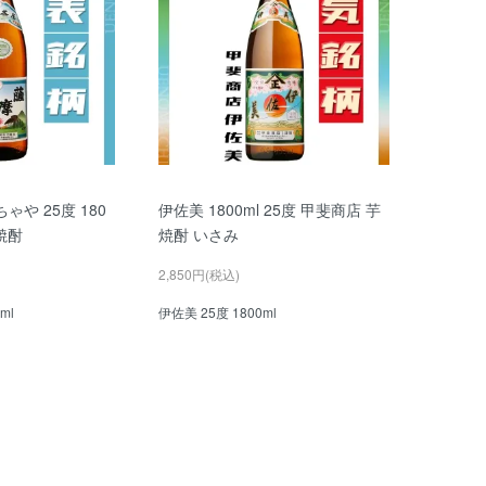
ゃや 25度 180
伊佐美 1800ml 25度 甲斐商店 芋
焼酎
焼酎 いさみ
2,850円(税込)
ml
伊佐美 25度 1800ml