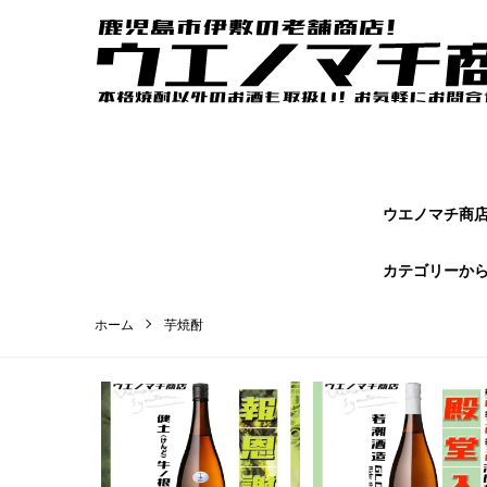
ウエノマチ商店｜鹿児島焼酎の本場かごしまの老舗商店【 ウエノマ
オンラインショップページです。
ウエノマチ商店 
カテゴリーか
ホーム
芋焼酎