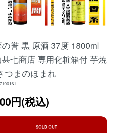
の誉 黒 原酒 37度 1800ml
山甚七商店 専用化粧箱付 芋焼
 さつまのほまれ
7100161
400円(税込)
SOLD OUT