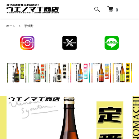
0
ホーム
芋焼酎