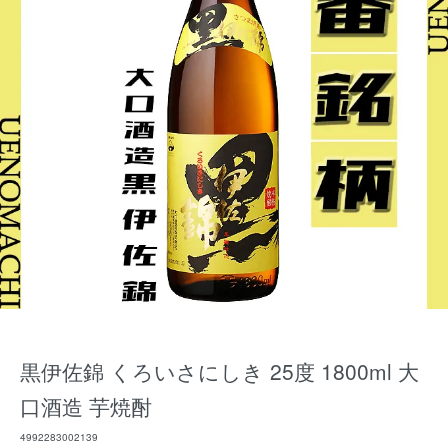
黒伊佐錦 くろいさにしき 25度 1800ml 大
口酒造 芋焼酎
4992283002139