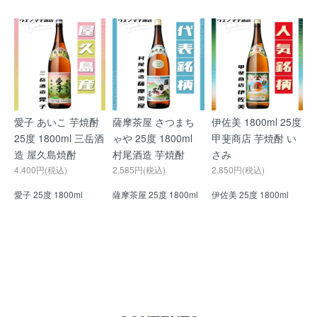
愛子 あいこ 芋焼酎
薩摩茶屋 さつまち
伊佐美 1800ml 25度
25度 1800ml 三岳酒
ゃや 25度 1800ml
甲斐商店 芋焼酎 い
造 屋久島焼酎
村尾酒造 芋焼酎
さみ
4,400円(税込)
2,585円(税込)
2,850円(税込)
愛子 25度 1800ml
薩摩茶屋 25度 1800ml
伊佐美 25度 1800ml