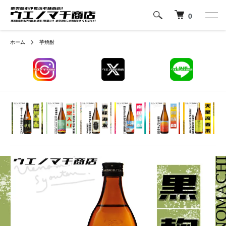
0
ホーム
芋焼酎