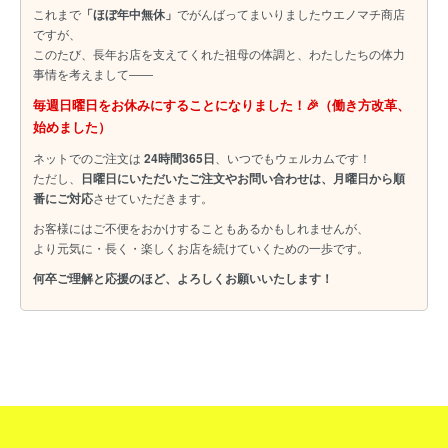
これまで
「ほぼ年中無休」
でがんばってまいりましたウエノマチ商店
ですが、
このたび、長年お店を支えてくれた祖母の体調と、わたしたちの体力
事情を考えまして――
毎週日曜日をお休みにすることになりました！🎉（働き方改革、
始めました）
ネットでのご注文は
24時間365日
、いつでもウェルカムです！
ただし、
日曜日にいただいたご注文やお問い合わせは、月曜日から順
番にご対応
させていただきます。
お客様にはご不便をおかけすることもあるかもしれませんが、
より元気に・長く・楽しくお店を続けていくための一歩です。
何卒ご理解と応援のほど、よろしくお願いいたします！