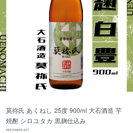
莫祢氏 あくねし 25度 900ml 大石酒造 芋
焼酎 シロユタカ 黒麹仕込み
4937408251207