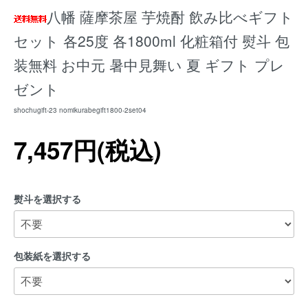
八幡 薩摩茶屋 芋焼酎 飲み比べギフト
セット 各25度 各1800ml 化粧箱付 熨斗 包
装無料 お中元 暑中見舞い 夏 ギフト プレ
ゼント
shochugift-23 nomikurabegift1800-2set04
7,457円(税込)
熨斗を選択する
包装紙を選択する