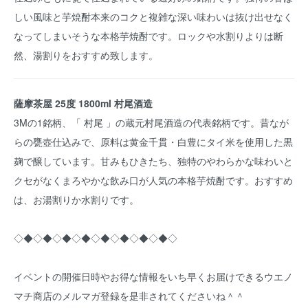
しい風味と芋焼酎本来のコクと複雑な深い味わいは抜け出せなく
なってしまいそうな本格芋焼酎です。ロックや水割りよりは断
然、湯割りをおすすめ致します。
薩摩茶屋 25度 1800ml 村尾酒造
3Mの1銘柄、「 村尾 」の蔵元村尾酒造の代表銘柄です。昔なが
らの甕壺仕込みで、原料は黄金千貫・白豊にタイ米を使用した黒
麹で醸しています。甘みもひきたち、独特のやわらかな味わいと
クセがなくまろやかな飲み口が人気の本格芋焼酎です。おすすめ
は、お湯割りか水割りです。
◇◆◇◆◇◆◇◆◇◆◇◆◇◆◇◆◇
イベントの開催日時やお得な情報をいち早くお届けできるウエノ
マチ商店のメルマガ登録を是非されてくださいね＾＾