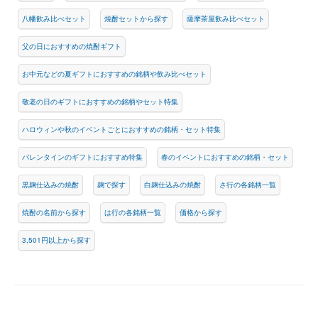
八幡飲み比べセット
焼酎セットから探す
薩摩茶屋飲み比べセット
父の日におすすめの焼酎ギフト
お中元などの夏ギフトにおすすめの銘柄や飲み比べセット
敬老の日のギフトにおすすめの銘柄やセット特集
ハロウィンや秋のイベントごとにおすすめの銘柄・セット特集
バレンタインのギフトにおすすめ特集
春のイベントにおすすめの銘柄・セット
黒麹仕込みの焼酎
麹で探す
白麹仕込みの焼酎
さ行の各銘柄一覧
焼酎の名前から探す
は行の各銘柄一覧
価格から探す
3,501円以上から探す