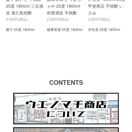
25度 1800ml 三岳酒
ゃや 25度 1800ml
甲斐商店 芋焼酎 い
造 屋久島焼酎
村尾酒造 芋焼酎
さみ
4,400円(税込)
2,585円(税込)
2,850円(税込)
愛子 25度 1800ml
薩摩茶屋 25度 1800ml
伊佐美 25度 1800ml
CONTENTS