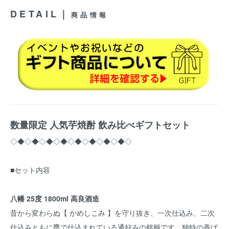
DETAIL｜
商品情報
数量限定 人気芋焼酎 飲み比べギフトセット
◇◆◇◆◇◆◇◆◇◆◇◆◇◆◇◆◇
■セット内容
八幡 25度 1800ml 高良酒造
昔から変わらぬ【 かめしこみ 】を守り抜き、一次仕込み、二次
仕込みともに甕で仕込まれている通好みの銘柄です。独特の香ば