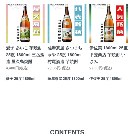
愛子 あいこ 芋焼酎
薩摩茶屋 さつまち
伊佐美 1800ml 25度
25度 1800ml 三岳酒
ゃや 25度 1800ml
甲斐商店 芋焼酎 い
造 屋久島焼酎
村尾酒造 芋焼酎
さみ
4,400円(税込)
2,585円(税込)
2,850円(税込)
愛子 25度 1800ml
薩摩茶屋 25度 1800ml
伊佐美 25度 1800ml
CONTENTS