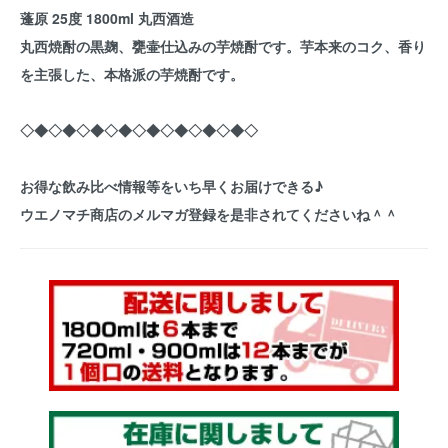
蓬原 25度 1800ml 丸西酒造
丸西焼酎の黒麹、甕壷仕込みの芋焼酎です。芋本来のコク、香り
を主張した、本格派の芋焼酎です。
◇◆◇◆◇◆◇◆◇◆◇◆◇◆◇◆◇
お得な飲み比べ情報等をいち早くお届けできる♪
ウエノマチ商店のメルマガ登録を是非されてくださいね＾＾