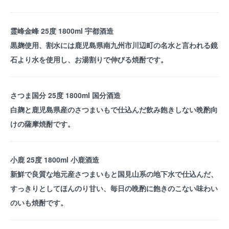
霊峰金峰 25度 1800ml 宇都酒造
黒麹使用、割水には鹿児島県南九州市川辺町の名水と言われる鏡
石より水を使用し、お湯割りで伸びる焼酎です。
さつま国分 25度 1800ml 国分酒造
白麹と鹿児島県産のさつまいもで仕込んだ飲み飽きしない晩酌向
けの薩摩焼酎です。
小鹿 25度 1800ml 小鹿酒造
新鮮で良質な地元産さつまいもと国見山系の地下水で仕込んだ、
すっきりとしてほんのり甘い、毎日の晩酌に飽きのこない味わい
のいも焼酎です。