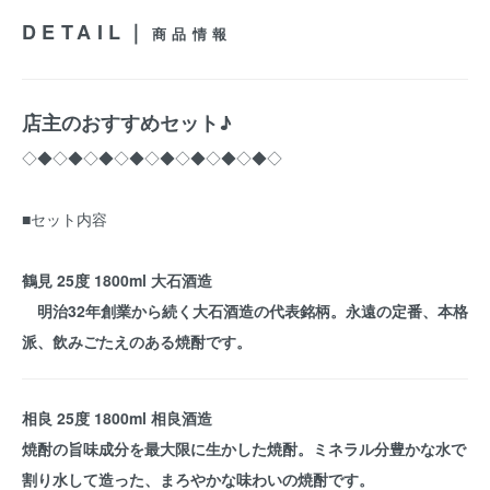
DETAIL｜
商品情報
店主のおすすめセット♪
◇◆◇◆◇◆◇◆◇◆◇◆◇◆◇◆◇
■セット内容
鶴見 25度 1800ml 大石酒造
明治32年創業から続く大石酒造の代表銘柄。永遠の定番、本格
派、飲みごたえのある焼酎です。
相良 25度 1800ml 相良酒造
焼酎の旨味成分を最大限に生かした焼酎。ミネラル分豊かな水で
割り水して造った、まろやかな味わいの焼酎です。