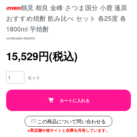
鶴見 相良 金峰 さつま国分 小鹿 蓬原
おすすめ焼酎 飲み比べ セット 各25度 各
1800ml 芋焼酎
nomikurabe-06set03
15,529円(税込)
セット
カートに入れる
この商品について問い合わせる
※実店舗や他サイトと在庫を共有しています。