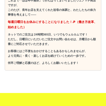
これまで
「ほぼ年中無休」
でがんばってまいりましたウエノマチ商店
ですが、
このたび、長年お店を支えてくれた祖母の体調と、わたしたちの体力
事情を考えまして――
毎週日曜日をお休みにすることになりました！🎉（働き方改革、
始めました）
ネットでのご注文は
24時間365日
、いつでもウェルカムです！
ただし、
日曜日にいただいたご注文やお問い合わせは、月曜日から順
番にご対応
させていただきます。
お客様にはご不便をおかけすることもあるかもしれませんが、
より元気に・長く・楽しくお店を続けていくための一歩です。
何卒ご理解と応援のほど、よろしくお願いいたします！