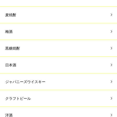
麦焼酎
梅酒
黒糖焼酎
日本酒
ジャパニーズウイスキー
クラフトビール
洋酒