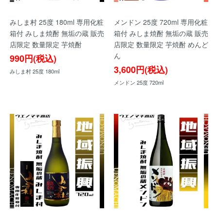
みしま村 25度 180ml 専用化粧
メンドン 25度 720ml 専用化粧
箱付 みしま焼酎 無垢の蔵 販売
箱付 みしま焼酎 無垢の蔵 販売
店限定 数量限定 芋焼酎
店限定 数量限定 芋焼酎 めんど
ん
990円(税込)
3,600円(税込)
みしま村 25度 180ml
メンドン 25度 720ml