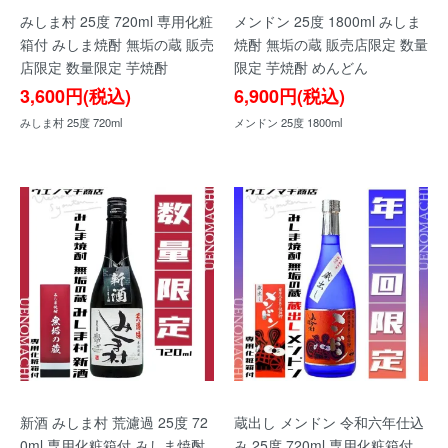
みしま村 25度 720ml 専用化粧
メンドン 25度 1800ml みしま
箱付 みしま焼酎 無垢の蔵 販売
焼酎 無垢の蔵 販売店限定 数量
店限定 数量限定 芋焼酎
限定 芋焼酎 めんどん
3,600円(税込)
6,900円(税込)
みしま村 25度 720ml
メンドン 25度 1800ml
新酒 みしま村 荒濾過 25度 72
蔵出し メンドン 令和六年仕込
0ml 専用化粧箱付 みしま焼酎
み 25度 720ml 専用化粧箱付