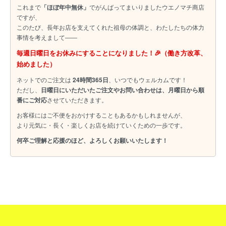
これまで
「ほぼ年中無休」
でがんばってまいりましたウエノマチ商店
ですが、
このたび、長年お店を支えてくれた祖母の体調と、わたしたちの体力
事情を考えまして――
毎週日曜日をお休みにすることになりました！🎉（働き方改革、
始めました）
ネットでのご注文は
24時間365日
、いつでもウェルカムです！
ただし、
日曜日にいただいたご注文やお問い合わせは、月曜日から順
番にご対応
させていただきます。
お客様にはご不便をおかけすることもあるかもしれませんが、
より元気に・長く・楽しくお店を続けていくための一歩です。
何卒ご理解と応援のほど、よろしくお願いいたします！