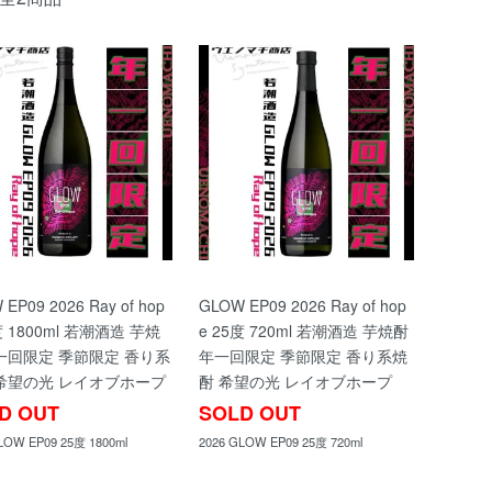
EP09 2026 Ray of hop
GLOW EP09 2026 Ray of hop
度 1800ml 若潮酒造 芋焼
e 25度 720ml 若潮酒造 芋焼酎
一回限定 季節限定 香り系
年一回限定 季節限定 香り系焼
希望の光 レイオブホープ
酎 希望の光 レイオブホープ
D OUT
SOLD OUT
LOW EP09 25度 1800ml
2026 GLOW EP09 25度 720ml