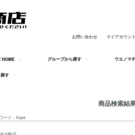
お問い合わせ
マイアカウン
チ商店 】の公式
グループから探す
ウエノマ
HOME
ら探す
商品検索結
ワード：hope
全2商品