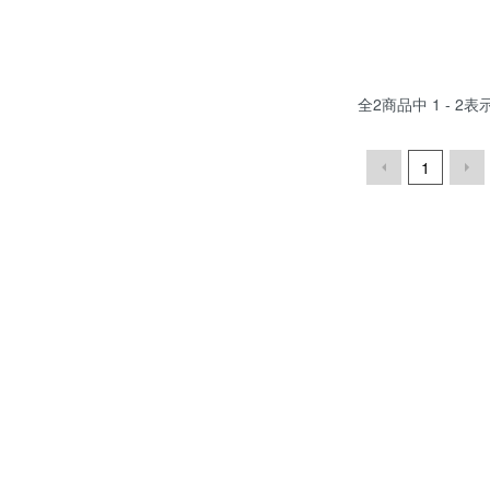
全
2
商品中
1 - 2
表
1