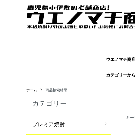
ウエノマチ商店｜鹿児島焼酎の本場かごしまの老舗商店【 ウエノマ
オンラインショップページです。
ウエノマチ商店 
カテゴリーか
ホーム
商品検索結果
カテゴリー
キー
プレミア焼酎